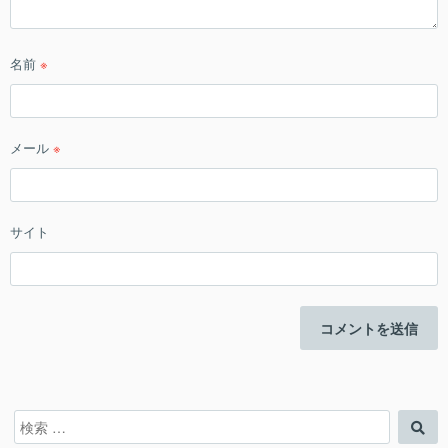
名前
※
メール
※
サイト
検
検
索
索