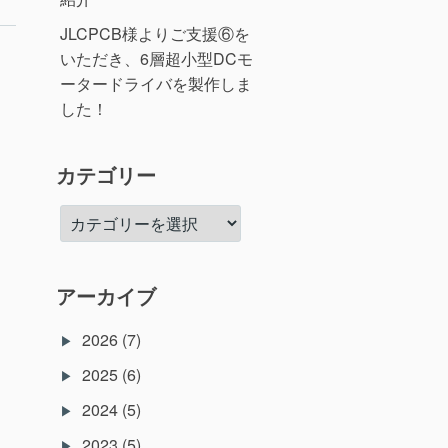
JLCPCB様よりご支援⑥を
いただき、6層超小型DCモ
ータードライバを製作しま
した！
カテゴリー
カ
テ
ゴ
リ
アーカイブ
ー
2026
(7)
2025
(6)
2024
(5)
2023
(5)