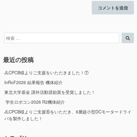
検
検
索
索
対
象:
最近の投稿
JLCPCB様よりご支援をいただきました！⑦
InRoF2026 結果報告 機体紹介
東北大学基金 課外活動奨励賞を受賞しました！
学生ロボコン2026 R2機体紹介
JLCPCB様よりご支援⑥をいただき、6層超小型DCモータードライ
バを製作しました！