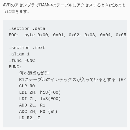
AVRのアセンブラでRAM中のテーブルにアクセスするときは次のよ
うに書きます。
.section .data
FOO: .byte 0x00, 0x01, 0x02, 0x03, 0x04, 0x05,
.section .text
.align 1
.func FUNC
FUNC:
    何か適当な処理
    R1にテーブルのインデックスが入っているとする (0<= R
    CLR R0
    LDI ZH, hi8(FOO)
    LDI ZL, lo8(FOO)
    ADD ZL, R1
    ADC ZH, R0 (※)
    LD R2, Z