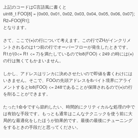
上記のコードはC言語風に書くと
uint8_t FOO[8] = {0x00, 0x01, 0x02, 0x03, 0x04, 0x05, 0x06, 0x07};
R2=FOO[R1];
となります。
さて、ここで(※)の行について考えます。この行でZHがインクリメ
ントされるのは1つ前の行でオーバーフローが発生したときです。
R1が(0<= R1 <= 7)を満たしているのでlo8(FOO) < 249 の時には(※)
の行は無くてもかまいません。
しかし、アドレスはリンカに決めさせたいので即値を書くわけには
いきません。そこで、FOOの先頭アドレスを8バイト境界にアライ
メントするとlo8(FOO) <= 248であることが保障されるので(※)の行
を削ることができます。
たった1命令ですら節約したい、時間的にクリティカルな処理の中で
は有効な手段です。もっとも通常はこんなテクニックを使う前に大
局的な最適化をしたほうが効果的です。最後の最後にチューニング
をするときの手段だと思ってください。