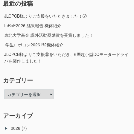
最近の投稿
JLCPCB様よりご支援をいただきました！⑦
InRoF2026 結果報告 機体紹介
東北大学基金 課外活動奨励賞を受賞しました！
学生ロボコン2026 R2機体紹介
JLCPCB様よりご支援⑥をいただき、6層超小型DCモータードライ
バを製作しました！
カテゴリー
カ
テ
ゴ
リ
アーカイブ
ー
2026
(7)