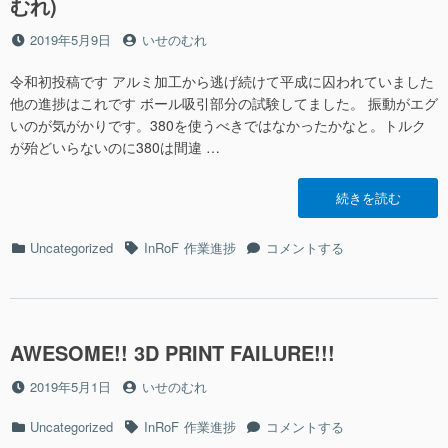
むれ)
ン
テ
投
投
2019年5月9日
いせのむれ
ス
稿
稿
ト
日
者
令和初投稿です アルミ加工から逃げ続けて平成に囚われていました
2019
他の進捗はこれです ボール吸引部分の試験してました。 振動がエグ
作
いのが気がかりです。380を使うべきではなかったかなと。トルク
業
が殆どいらないのに380は間違 …
進
捗
5(い
“知
続きを読む
せ
能
の
ロ
カ
タ
知
Uncategorized
InRoF
作業進捗
コメントする
む
ボ
テ
グ
能
れ)
ッ
ゴ
ロ
に
ト
リ
ボ
コ
ー
ッ
ン
ト
AWESOME!! 3D PRINT FAILURE!!!
テ
コ
ス
投
投
2019年5月1日
いせのむれ
ン
ト
稿
稿
テ
2019
カ
日
タ
者
AWESOME!!
Uncategorized
InRoF
作業進捗
ス
コメントする
作
テ
グ
3D
ト