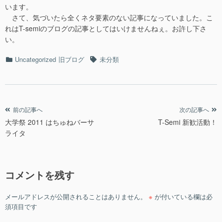
います。
さて、気づいたら全くネタ要素のない記事になっていました。こ
れはT-semiのブログの記事としてはいけませんねぇ。お許し下さ
い。
カ
タ
Uncategorized
旧ブログ
未分類
テ
グ
ゴ
リ
ー
投
前の記事へ
次の記事へ
大学祭 2011 はちゅねバーサ
T-Semi 新歓活動！
稿
ライタ
ナ
ビ
ゲ
コメントを残す
ー
シ
メールアドレスが公開されることはありません。
※
が付いている欄は必
ョ
須項目です
ン