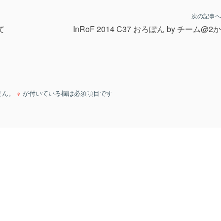
次の記事へ
て
InRoF 2014 C37 おろぽん by チーム@2
せん。
※
が付いている欄は必須項目です