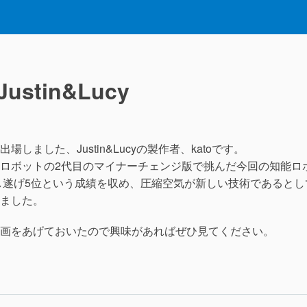
 Justin&Lucy
ました、Justin&Lucyの製作者、katoです。
ロボットの2代目のマイナーチェンジ版で挑んだ今回の知能ロ
し遂げ5位という成績を収め、圧縮空気が新しい技術であるとし
ました。
画をあげておいたので興味があればぜひ見てください。