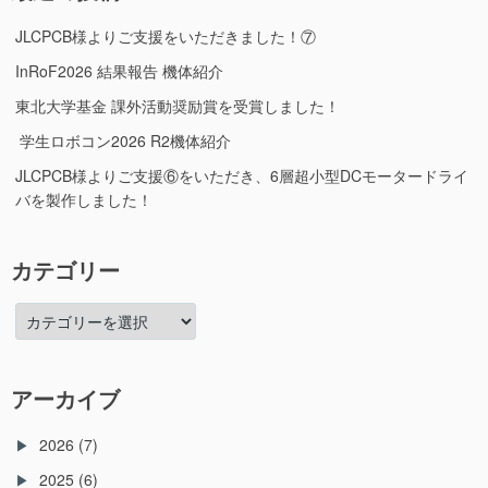
JLCPCB様よりご支援をいただきました！⑦
InRoF2026 結果報告 機体紹介
東北大学基金 課外活動奨励賞を受賞しました！
学生ロボコン2026 R2機体紹介
JLCPCB様よりご支援⑥をいただき、6層超小型DCモータードライ
バを製作しました！
カテゴリー
カ
テ
ゴ
リ
アーカイブ
ー
2026
(7)
2025
(6)